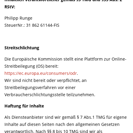
RStV:
Philipp Runge
SteuerNr.: 31 862 61144-FIS
Streitschlichtung
Die Europäische Kommission stellt eine Plattform zur Online-
Streitbeilegung (OS) bereit:
https://ec.europa.eu/consumers/odr
.
Wir sind nicht bereit oder verpflichtet, an
Streitbeilegungsverfahren vor einer
Verbraucherschlichtungsstelle teilzunehmen.
Haftung für Inhalte
Als Diensteanbieter sind wir gemäß § 7 Abs.1 TMG für eigene
Inhalte auf diesen Seiten nach den allgemeinen Gesetzen
verantwortlich. Nach §§ 8 bis 10 TMG sind wir als