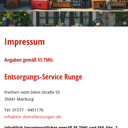
Impressum
Angaben gemäß §5 TMG:
Entsorgungs-Service Runge
Freiherr-vom-Stein-Straße 55
35041 Marburg
Tel: 01577 - 9451176
info@esr-dienstleistungen.de
Inhaltlich Verantwortlicher gemäß §5 TMG und §55 Abs. 2